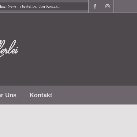
hner-News:
Gutscheine bestellbar über Kontakt.
r Uns
Kontakt