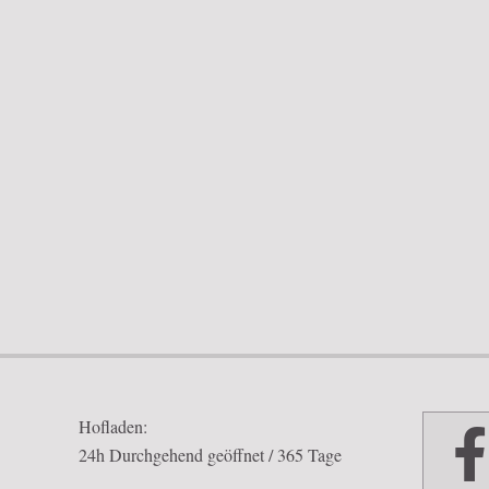
2018-
03-
11
Hofladen:
24h Durchgehend geöffnet / 365 Tage