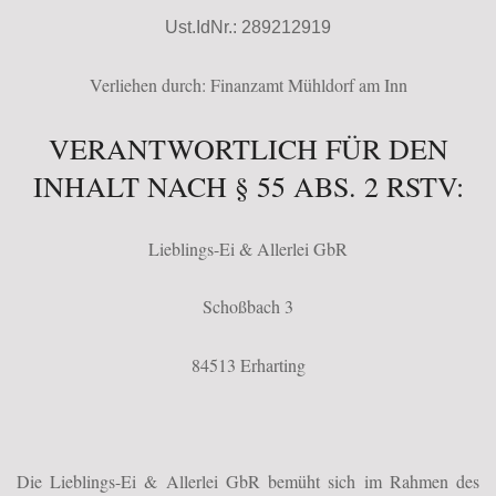
Ust.IdNr.: 289212919
Verliehen durch: Finanzamt Mühldorf am Inn
VERANTWORTLICH FÜR DEN
INHALT NACH § 55 ABS. 2 RSTV:
Lieblings-Ei & Allerlei GbR
Schoßbach 3
84513 Erharting
Die Lieblings-Ei & Allerlei GbR bemüht sich im Rahmen des