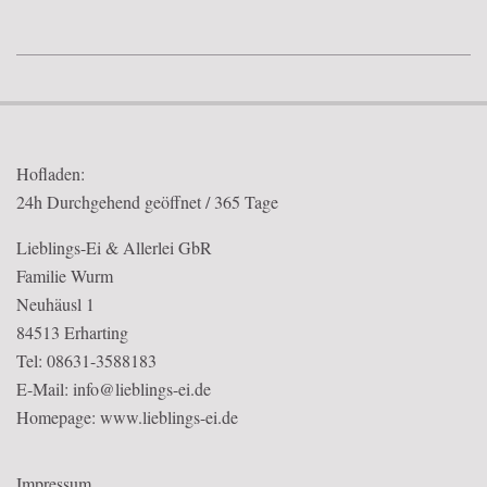
2018-
01-
05
Hofladen:
24h Durchgehend geöffnet / 365 Tage
Lieblings-Ei & Allerlei GbR
Familie Wurm
Neuhäusl 1
84513 Erharting
Tel: 08631-3588183
E-Mail: info@lieblings-ei.de
Homepage:
www.lieblings-ei.de
Impressum