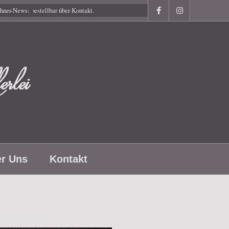
 bestellbar über Kontakt.
hner-News:
r Uns
Kontakt