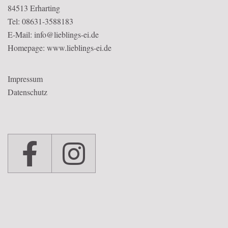
84513 Erharting
Tel: 08631-3588183
E-Mail: info@lieblings-ei.de
Homepage:
www.lieblings-ei.de
Impressum
Datenschutz