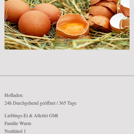
2018-
02-
12
Hofladen:
24h Durchgehend geöffnet / 365 Tage
Lieblings-Ei & Allerlei GbR
Familie Wurm
Neuhäusl 1