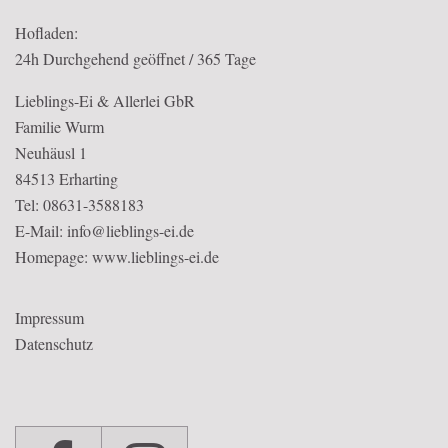
Hofladen:
24h Durchgehend geöffnet / 365 Tage
Lieblings-Ei & Allerlei GbR
Familie Wurm
Neuhäusl 1
84513 Erharting
Tel: 08631-3588183
E-Mail: info@lieblings-ei.de
Homepage:
www.lieblings-ei.de
Impressum
Datenschutz