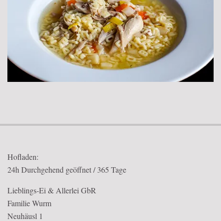
2018-
02-
18
Hofladen:
24h Durchgehend geöffnet / 365 Tage
Lieblings-Ei & Allerlei GbR
Familie Wurm
Neuhäusl 1