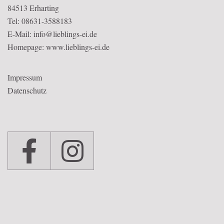
84513 Erharting
Tel: 08631-3588183
E-Mail: info@lieblings-ei.de
Homepage:
www.lieblings-ei.de
Impressum
Datenschutz