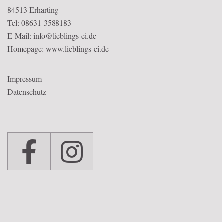
84513 Erharting
Tel: 08631-3588183
E-Mail: info@lieblings-ei.de
Homepage:
www.lieblings-ei.de
Impressum
Datenschutz