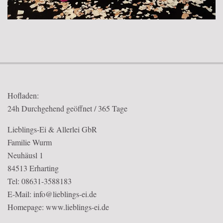
2018-
03-
12
Hofladen:
24h Durchgehend geöffnet / 365 Tage
Lieblings-Ei & Allerlei GbR
Familie Wurm
Neuhäusl 1
84513 Erharting
Tel: 08631-3588183
E-Mail: info@lieblings-ei.de
Homepage:
www.lieblings-ei.de