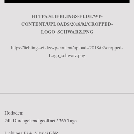
HTTPS://LIEBLINGS-EI.DE/WP-
CONTENT/UPLOADS/2018/02/CROPPED-
LOGO_SCHWARZ.PNG
https://lieblings-ei.de/wp-content/uploads/2018/02/cropped-
Logo_schwarz.png
2018-
02-
13
Hofladen:
24h Durchgehend geöffnet / 365 Tage
Lieblings-Ei & Allerlei GbR