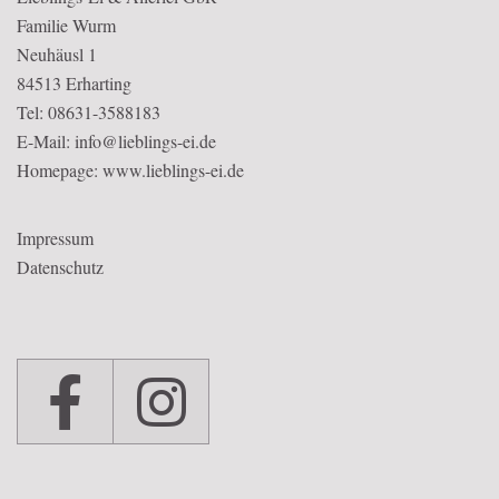
Familie Wurm
Neuhäusl 1
84513 Erharting
Tel: 08631-3588183
E-Mail: info@lieblings-ei.de
Homepage:
www.lieblings-ei.de
Impressum
Datenschutz